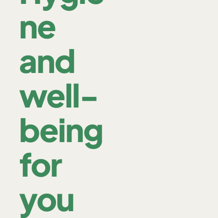
ne
and
well-
being
for
you