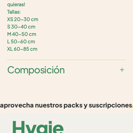
quieras!
Tallas:
XS 20-30 cm
S 30-40 cm
M 40-50 cm
L 50-60 cm
XL 60-85 cm
Composición
aprovecha nuestros packs y suscripciones
Hygie