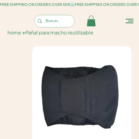
FREE SHIPPING ON ORDERS OVER 50€
home
>
Pañal para macho reutilizable