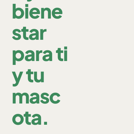
biene
star
para ti
y tu
masc
ota.