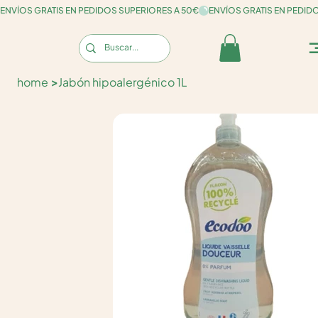
ENVÍOS GRATIS EN PEDIDOS SUPERIORES A 50€
home
>
Jabón hipoalergénico 1L