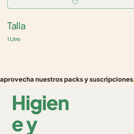
Talla
1 Litro
aprovecha nuestros packs y suscripciones
Higien
e y