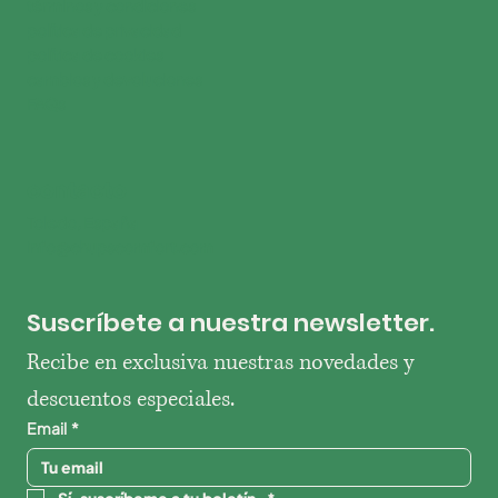
términos y condiciones
política de privacidad
política de cookies
cambios y devoluciones
FAQs
contacto
Toledo, España
info@chupscomfort.com
Suscríbete a nuestra newsletter.
Recibe en exclusiva nuestras novedades y 
descuentos especiales.
Email
*
Sí, suscríbeme a tu boletín.
*