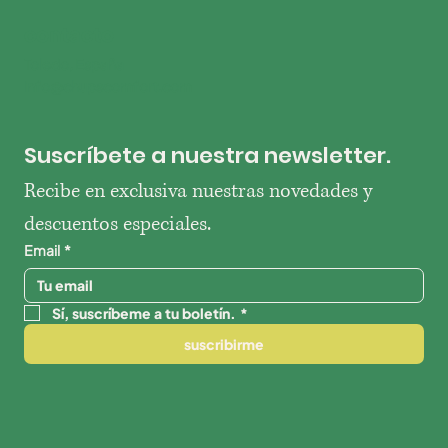
contacto
Toledo, España
info@chupscomfort.com
Suscríbete a nuestra newsletter.
Recibe en exclusiva nuestras novedades y 
descuentos especiales.
Email
*
Sí, suscríbeme a tu boletín.
*
suscribirme