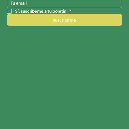
Sí, suscríbeme a tu boletín.
*
suscribirme