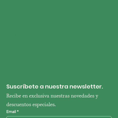
políticas
términos y condiciones
política de privacidad
política de cookies
cambios y devoluciones
FAQs
contacto
Toledo, España
info@chupscomfort.com
Suscríbete a nuestra newsletter.
Recibe en exclusiva nuestras novedades y 
descuentos especiales.
Email
*