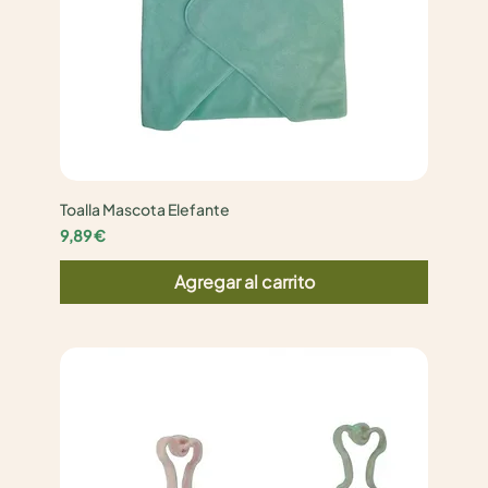
Toalla Mascota Elefante
Precio
9,89 €
Agregar al carrito