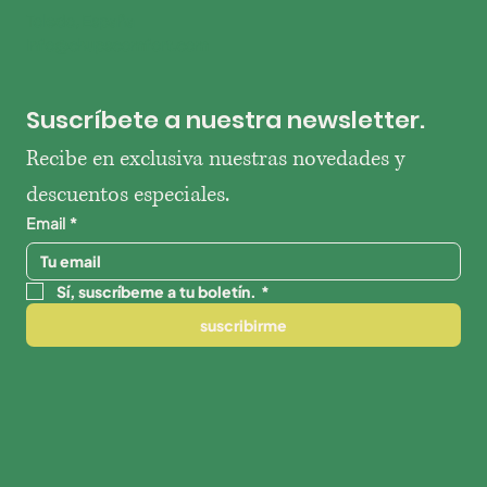
Toledo, España
info@chupscomfort.com
Suscríbete a nuestra newsletter.
Recibe en exclusiva nuestras novedades y 
descuentos especiales.
Email
*
Sí, suscríbeme a tu boletín.
*
suscribirme