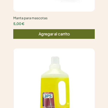
Manta para mascotas
Precio
5,00 €
Agregar al carrito